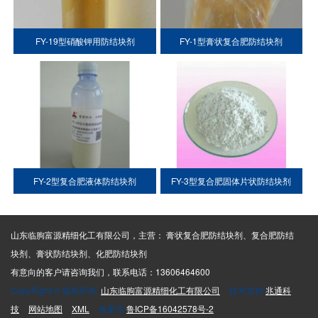
FY-19型硝酸钾用防结块剂
FY-1型膏状复合肥防结块剂
FY-2型复合肥液体防结块剂
FY-3型复合肥固体片状防结块剂
山东临朐富源精细化工有限公司，主营： 膏状复合肥防结块剂、复合肥防结
块剂、膏状防结块剂、化肥防结块剂
有意向的客户请咨询我们，联系电话：13606464600
CopyRight © 版权所有:
山东临朐富源精细化工有限公司
技术支持:
兆通科
技
网站地图
XML
备案号:
鲁ICP备16042578号-2