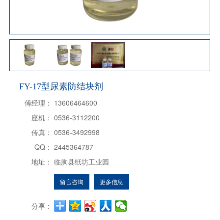
FY-17型尿素防结块剂
傅经理：
13606464600
座机：
0536-3112200
传真：
0536-3492998
QQ：
2445364787
地址：
临朐县纸坊工业园
留言咨询
更多信息
分享：