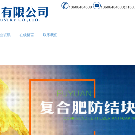
13606464600
13606464600@163
业资讯
在线留言
联系我们