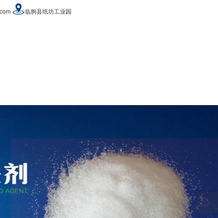
.com
临朐县纸坊工业园